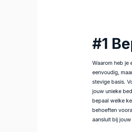
#1
Be
Waarom heb je 
eenvoudig, maar
stevige basis. V
jouw unieke bed
bepaal welke ke
behoeften vooraf
aansluit bij jouw 