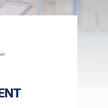
em?
ENT