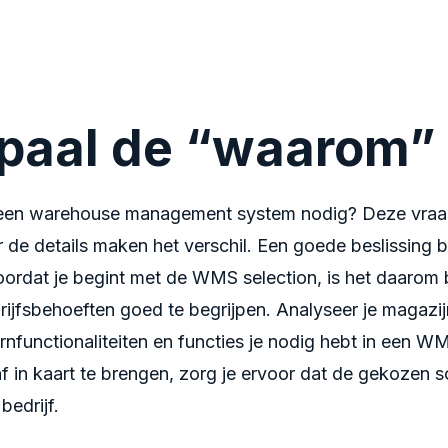
paal de “waarom”
een warehouse management system nodig? Deze vraag 
 de details maken het verschil. Een goede beslissing 
oordat je begint met de WMS selection, is het daarom 
rijfsbehoeften goed te begrijpen. Analyseer je magazi
rnfunctionaliteiten en functies je nodig hebt in een 
 in kaart te brengen, zorg je ervoor dat de gekozen s
bedrijf.