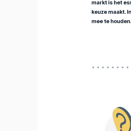
markt is het e
keuze maakt. I
mee te houden