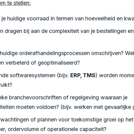
m te stellen:
je huidige voorraad in termen van hoeveelheid en kwal
n dragen bij aan de complexiteit van je bestellingen e
 huidige orderafhandelingsprocessen omschrijven? We
n verbeterd of geoptimaliseerd?
nde softwaresystemen (bijv.
ERP, TMS
) worden momen
uikt?
fieke branchevoorschriften of regelgeving waaraan je
iteiten moeten voldoen? (bijv. werken met gevaarlijke
erwachtingen of plannen voor toekomstige groei op he
r, ordervolume of operationele capaciteit?