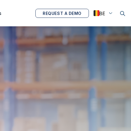
s
REQUEST A DEMO