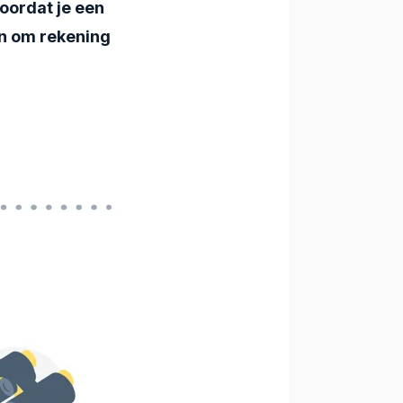
oordat je een
en om rekening