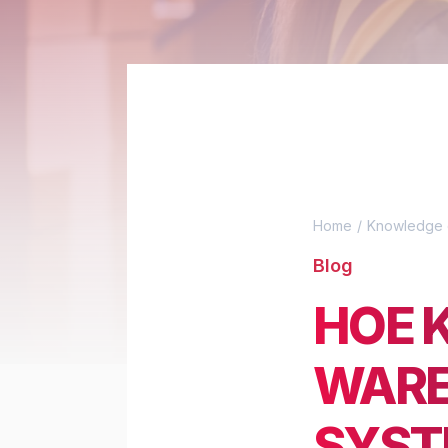
Home
Knowledge 
Blog
HOE K
WARE
SYST