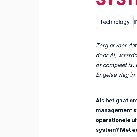
m
Technology
Zorg ervoor dat
door AI, waardo
of compleet is. 
Engelse vlag in
Als het gaat o
management s
operationele ui
system
? Met e