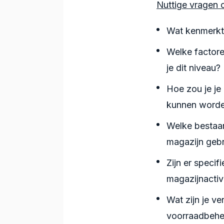
Nuttige vragen o
Wat kenmerkt 
Welke factore
je dit niveau?
Hoe zou je je
kunnen worde
Welke bestaa
magazijn gebr
Zijn er speci
magazijnactiv
Wat zijn je v
voorraadbehee