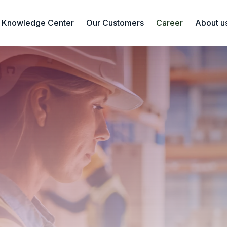
Knowledge Center
Our Customers
Career
About u