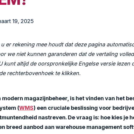
aart 19, 2025
 u er rekening mee houdt dat deze pagina automatisc
or we niet kunnen garanderen dat de vertaling volle
U kunt altijd de oorspronkelijke Engelse versie lezen
 de rechterbovenhoek te klikken.
m modern magazijnbeheer, is het vinden van het
be
ystem (
WMS
)
een cruciale beslissing voor bedrijv
tmuntendheid nastreven. De vraag is: hoe kies je 
en breed aanbod aan
warehouse management sof