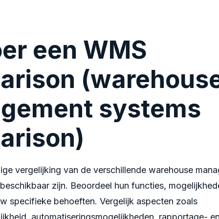
oer een WMS
arison (warehous
gement systems
arison)
ge vergelijking van de verschillende warehouse man
beschikbaar zijn. Beoordeel hun functies, mogelijkhed
w specifieke behoeften. Vergelijk aspecten zoals
ijkheid, automatiseringsmogelijkheden, rapportage- en