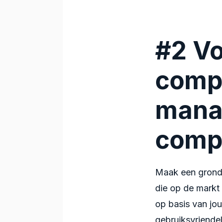
#2 V
comp
mana
comp
Maak een grondi
die op de markt 
op basis van jou
gebruiksvriendel