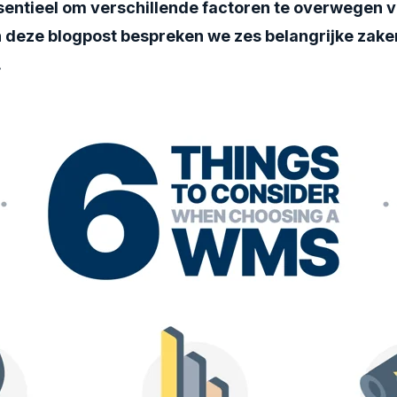
ssentieel om verschillende factoren te overwegen v
n deze blogpost bespreken we zes belangrijke zak
.