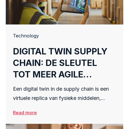
Technology
DIGITAL TWIN SUPPLY
CHAIN: DE SLEUTEL
TOT MEER AGILE
OPERATIES
Een digital twin in de supply chain is een
virtuele replica van fysieke middelen,
processen of systemen die realtime data
Read more
gebruikt om operaties te spiegelen en te
optimaliseren. Het stelt bedrijven in staat