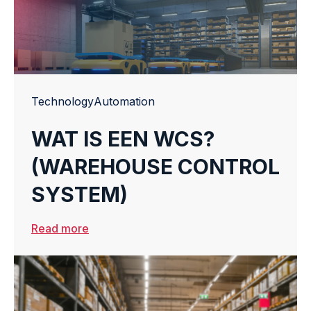
Technology
Automation
WAT IS EEN WCS?
(WAREHOUSE CONTROL
SYSTEM)
Read more