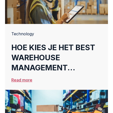
Technology
HOE KIES JE HET BEST
WAREHOUSE
MANAGEMENT
SYSTEM?
Read more