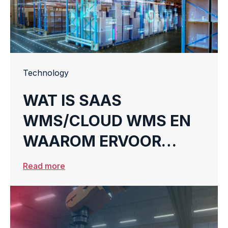
Technology
WAT IS SAAS
WMS/CLOUD WMS EN
WAAROM ERVOOR
KIEZEN?
Read more