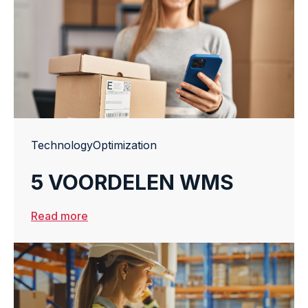
om supply chain-strategieën te...
Technology
Optimization
5 VOORDELEN WMS
Read more