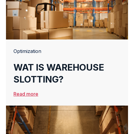
betaalt voor opslag...
Optimization
WAT IS WAREHOUSE
SLOTTING?
Read more