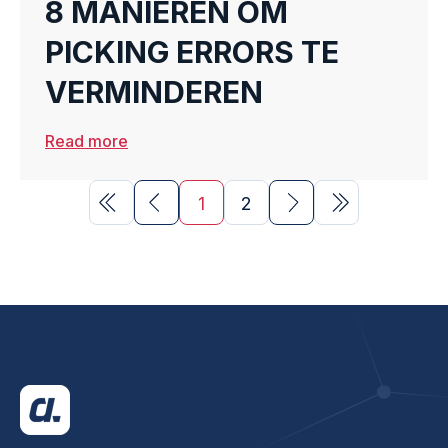
8 MANIEREN OM
PICKING ERRORS TE
VERMINDEREN
Read more
1
2