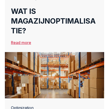
WAT IS
MAGAZIJNOPTIMALISA
TIE?
Read more
Optimization