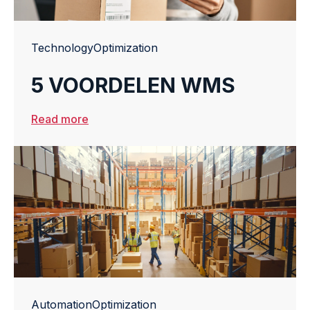
Technology
Optimization
5 VOORDELEN WMS
Read more
Automation
Optimization