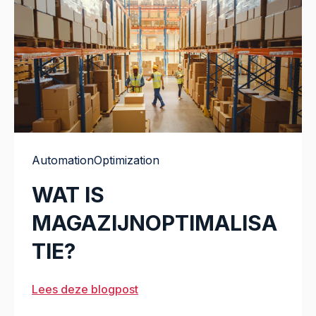
Automation
Optimization
WAT IS
MAGAZIJNOPTIMALISA
TIE?
Lees deze blogpost