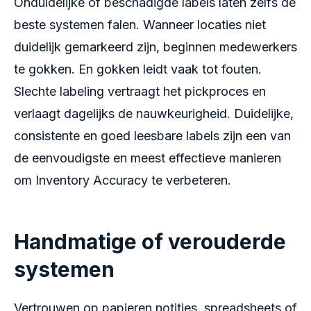
Onduidelijke of beschadigde labels laten zelfs de
beste systemen falen. Wanneer locaties niet
duidelijk gemarkeerd zijn, beginnen medewerkers
te gokken. En gokken leidt vaak tot fouten.
Slechte labeling vertraagt het pickproces en
verlaagt dagelijks de nauwkeurigheid. Duidelijke,
consistente en goed leesbare labels zijn een van
de eenvoudigste en meest effectieve manieren
om Inventory Accuracy te verbeteren
.
Handmatige of verouderde
systemen
Vertrouwen op papieren notities, spreadsheets of