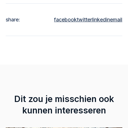
share:
facebook
twitter
linkedin
email
Dit zou je misschien ook
kunnen interesseren