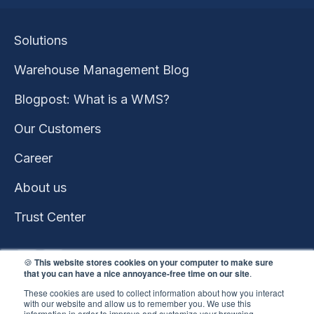
Solutions
Warehouse Management Blog
Blogpost: What is a WMS?
Our Customers
Career
About us
Trust Center
🍪
This website stores cookies on your computer to make sure
that you can have a nice annoyance-free time on our site
.
These cookies are used to collect information about how you interact
with our website and allow us to remember you. We use this
information in order to improve and customize your browsing