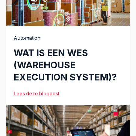
Automation
WAT IS EEN WES
(WAREHOUSE
EXECUTION SYSTEM)?
Lees deze blogpost