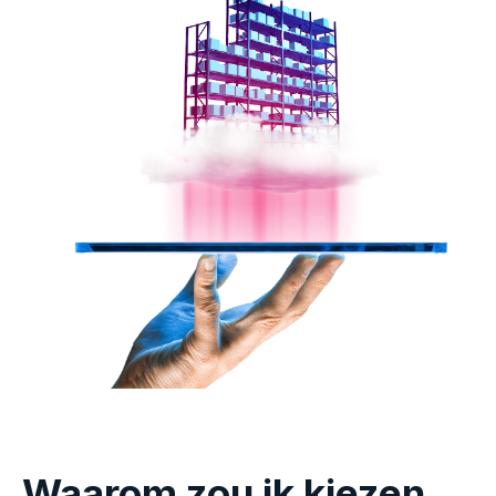
Waarom zou ik kiezen