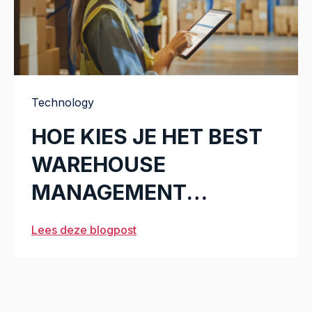
Technology
HOE KIES JE HET BEST
WAREHOUSE
MANAGEMENT
SYSTEM?
Lees deze blogpost