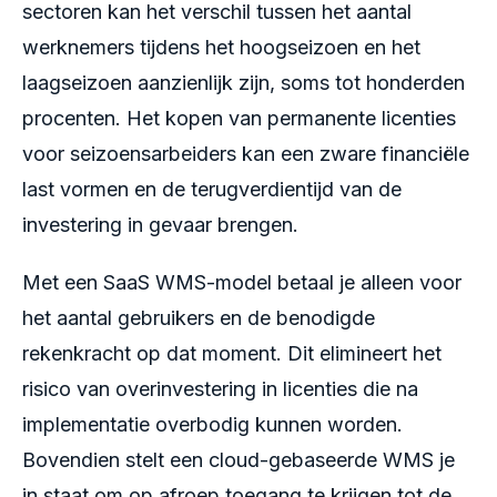
sectoren kan het verschil tussen het aantal
werknemers tijdens het hoogseizoen en het
laagseizoen aanzienlijk zijn, soms tot honderden
procenten. Het kopen van permanente licenties
voor seizoensarbeiders kan een zware financiële
last vormen en de terugverdientijd van de
investering in gevaar brengen.
Met een SaaS WMS-model betaal je alleen voor
het aantal gebruikers en de benodigde
rekenkracht op dat moment. Dit elimineert het
risico van overinvestering in licenties die na
implementatie overbodig kunnen worden.
Bovendien stelt een cloud-gebaseerde WMS je
in staat om op afroep toegang te krijgen tot de