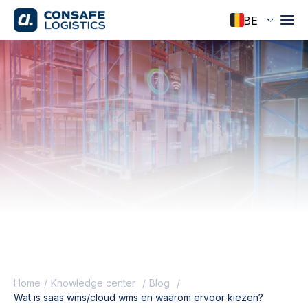
Home
Knowledge center
Blog
Wat is saas wms/cloud wms en waarom ervoor kiezen?