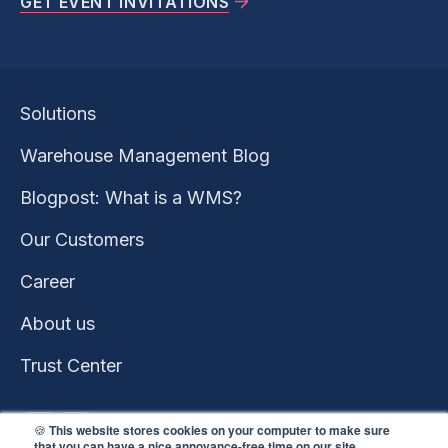
GET EVENT INVITATIONS
Solutions
Warehouse Management Blog
Blogpost: What is a WMS?
Our Customers
Career
About us
Trust Center
🍪
This website stores cookies on your computer to make sure
that you can have a nice annoyance-free time on our site
.